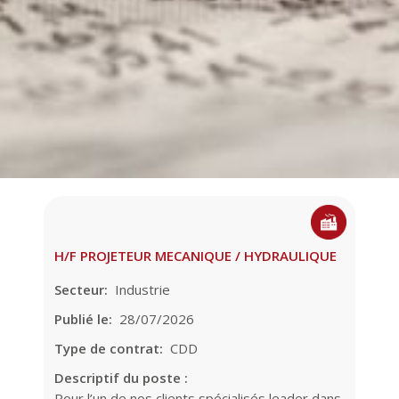
H/F PROJETEUR MECANIQUE / HYDRAULIQUE
Secteur
Industrie
Publié le
28/07/2026
Type de contrat
CDD
Descriptif du poste :
Pour l’un de nos clients spécialisés leader dans