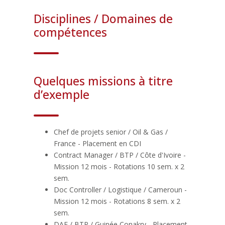
Disciplines / Domaines de
compétences
Quelques missions à titre
d’exemple
Chef de projets senior / Oil & Gas /
France - Placement en CDI
Contract Manager / BTP / Côte d'Ivoire -
Mission 12 mois - Rotations 10 sem. x 2
sem.
Doc Controller / Logistique / Cameroun -
Mission 12 mois - Rotations 8 sem. x 2
sem.
DAF / BTP / Guinée Conakry - Placement